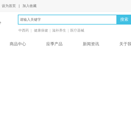
设为首页
|
加入收藏
搜索
心
中西药 | 健康保健 | 滋补养生 | 医疗器械
商品中心
应季产品
新闻资讯
关于