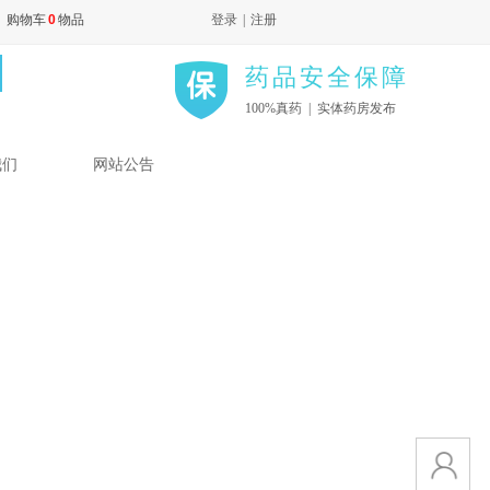
购物车
0
物品
登录
|
注册
药品安全保障
100%真药 | 实体药房发布
我们
网站公告